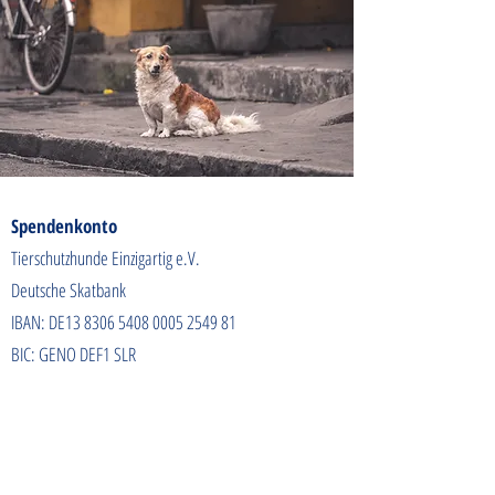
Spendenkonto
Tierschutzhunde Einzigartig e.V.
Deutsche Skatbank
IBAN: DE13
8306 5408 0005 2549
81
BIC: GENO DEF1 SLR