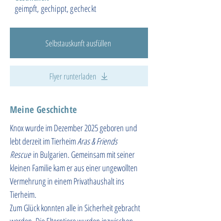
geimpft, gechippt, gecheckt
Selbstauskunft ausfüllen
Flyer runterladen
Meine Geschichte
Knox wurde im Dezember 2025 geboren und 
lebt derzeit im Tierheim 
Aras & Friends 
Rescue
 in Bulgarien. Gemeinsam mit seiner 
kleinen Familie kam er aus einer ungewollten 
Vermehrung in einem Privathaushalt ins 
Tierheim.
Zum Glück konnten alle in Sicherheit gebracht 