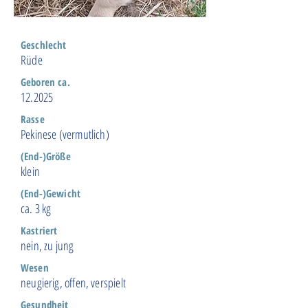
Geschlecht
Rüde
Geboren ca.
12.2025
Rasse
Pekinese (vermutlich)
(End-)Größe
klein
(End-)Gewicht
ca. 3 kg
Kastriert
nein, zu jung
Wesen
neugierig, offen, verspielt
Gesundheit