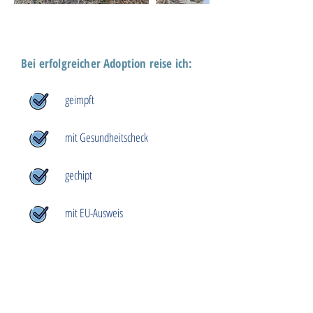
Bei erfolgreicher Adoption reise ich:
geimpft
mit Gesundheitscheck
gechipt
mit EU-Ausweis
Hab ich dich verzaubert?