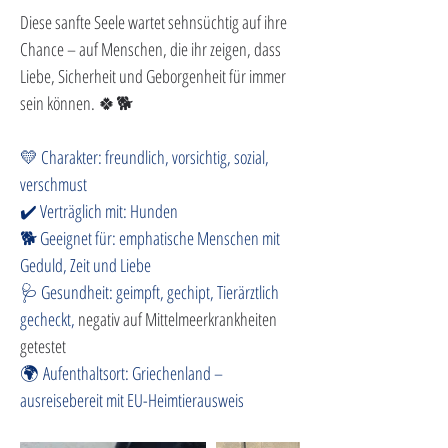
Diese sanfte Seele wartet sehnsüchtig auf ihre 
Chance – auf Menschen, die ihr zeigen, dass 
Liebe, Sicherheit und Geborgenheit für immer 
sein können. 🍀🐕
💛 Charakter: freundlich, vorsichtig, sozial, 
verschmust
✔️ Verträglich mit: Hunden
🐕 Geeignet für: emphatische Menschen mit 
Geduld, Zeit und Liebe
🩺 Gesundheit: geimpft, gechipt, Tierärztlich 
gecheckt, 
negativ auf Mittelmeerkrankheiten 
getestet
🌍 Aufenthaltsort: Griechenland – 
ausreisebereit mit EU-Heimtierausweis