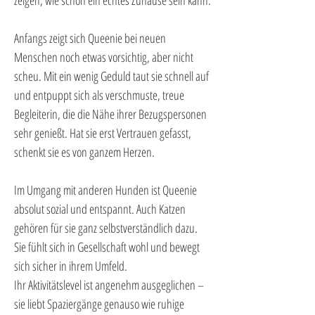
zeigen, wie schön ein echtes Zuhause sein kann.
Anfangs zeigt sich Queenie bei neuen 
Menschen noch etwas vorsichtig, aber nicht 
scheu. Mit ein wenig Geduld taut sie schnell auf 
und entpuppt sich als verschmuste, treue 
Begleiterin, die die Nähe ihrer Bezugspersonen 
sehr genießt. Hat sie erst Vertrauen gefasst, 
schenkt sie es von ganzem Herzen.
Im Umgang mit anderen Hunden ist Queenie 
absolut sozial und entspannt. Auch Katzen 
gehören für sie ganz selbstverständlich dazu. 
Sie fühlt sich in Gesellschaft wohl und bewegt 
sich sicher in ihrem Umfeld.
Ihr Aktivitätslevel ist angenehm ausgeglichen – 
sie liebt Spaziergänge genauso wie ruhige 