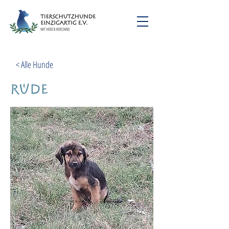
< Alle Hunde
Rüde