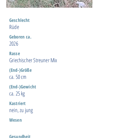
Geschlecht
Rüde
Geboren ca.
2026
Rasse
Griechischer Streuner Mix
(End-)Größe
ca. 50 cm
(End-)Gewicht
ca. 25 kg
Kastriert
nein, zu jung
Wesen
Gesundheit