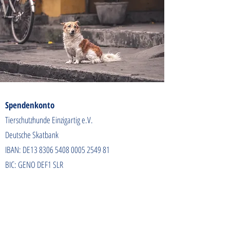
Spendenkonto
Tierschutzhunde Einzigartig e.V.
Deutsche Skatbank
IBAN: DE13
8306 5408 0005 2549
81
BIC: GENO DEF1 SLR