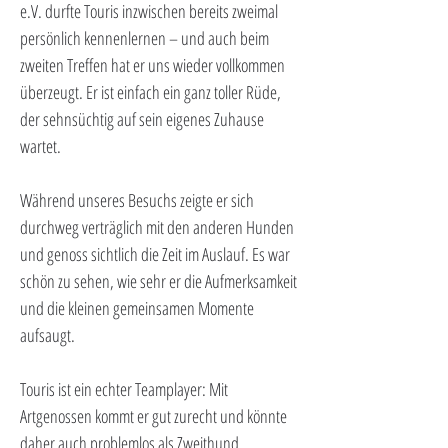
e.V. durfte Touris inzwischen bereits zweimal 
persönlich kennenlernen – und auch beim 
zweiten Treffen hat er uns wieder vollkommen 
überzeugt. Er ist einfach ein ganz toller Rüde, 
der sehnsüchtig auf sein eigenes Zuhause 
wartet.
Während unseres Besuchs zeigte er sich 
durchweg verträglich mit den anderen Hunden 
und genoss sichtlich die Zeit im Auslauf. Es war 
schön zu sehen, wie sehr er die Aufmerksamkeit 
und die kleinen gemeinsamen Momente 
aufsaugt.
Touris ist ein echter Teamplayer: Mit 
Artgenossen kommt er gut zurecht und könnte 
daher auch problemlos als Zweithund 