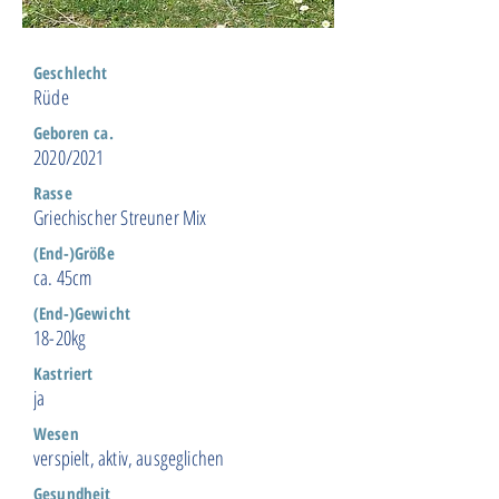
Geschlecht
Rüde
Geboren ca.
2020/2021
Rasse
Griechischer Streuner Mix
(End-)Größe
ca. 45cm
(End-)Gewicht
18-20kg
Kastriert
ja
Wesen
verspielt, aktiv, ausgeglichen
Gesundheit