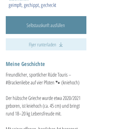
geimpft, gechippt, gecheckt
Selbstauskunft ausfüllen
Flyer runterladen
Meine Geschichte
Freundlicher, sportlicher Rüde Touris – 
#Brackenliebe
 auf vier Pfoten 🐾 (kniehoch)
Der hübsche Grieche wurde etwa 2020/2021 
geboren, ist kniehoch (ca. 45 cm) und bringt 
rund 18–20 kg Lebensfreude mit.