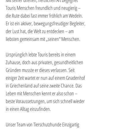
Mit seiner offenen, herzlichen Art begegnet 
Touris Menschen freundlich und neugierig – 
die Rute dabei fast immer fröhlich am Wedeln. 
Er ist ein aktiver, bewegungsfreudiger Begleiter, 
der Lust hat, die Welt zu entdecken – am 
liebsten gemeinsam mit „seinen“ Menschen.
Ursprünglich lebte Touris bereits in einem 
Zuhause, doch aus privaten, gesundheitlichen 
Gründen musste er dieses verlassen. Seit 
einiger Zeit wartet er nun auf einem Gnadenhof 
in Griechenland auf seine zweite Chance. Das 
Leben mit Menschen kennt er also schon – 
beste Voraussetzungen, um sich schnell wieder 
in einen Alltag einzufinden.
Unser Team von Tierschutzhunde Einzigartig 