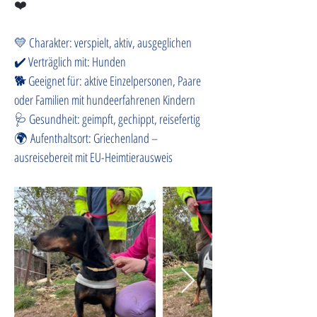
❤️
💛 Charakter: verspielt, aktiv, ausgeglichen
✔️ Verträglich mit: Hunden
🐕 Geeignet für: aktive Einzelpersonen, Paare 
oder Familien mit hundeerfahrenen Kindern
🩺 Gesundheit: geimpft, gechippt, reisefertig
🌍 Aufenthaltsort: Griechenland – 
ausreisebereit mit EU-Heimtierausweis