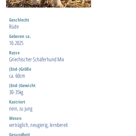
Geschlecht
Rüde
Geboren ca.
10.2025
Rasse
Griechischer Schäferhund Mix
(End-)Größe
ca. 60cm
(End-)Gewicht
30-35kg
Kastriert
nein, zu jung
Wesen
verträglich, neugierig, lernbereit
Gesundheit