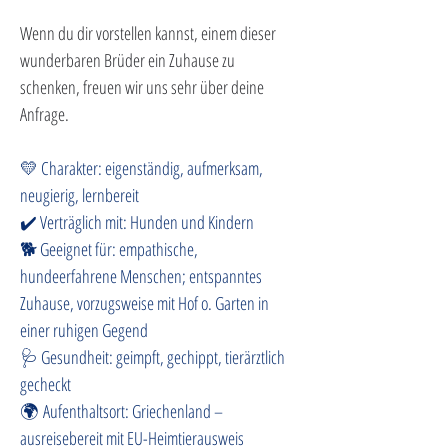
Wenn du dir vorstellen kannst, einem dieser 
wunderbaren Brüder ein Zuhause zu 
schenken, freuen wir uns sehr über deine 
Anfrage.
💛 Charakter: eigenständig, aufmerksam, 
neugierig, lernbereit
✔️ Verträglich mit: Hunden und Kindern
🐕 Geeignet für: empathische, 
hundeerfahrene Menschen; entspanntes 
Zuhause, vorzugsweise mit Hof o. Garten in 
einer ruhigen Gegend
🩺 Gesundheit: geimpft, gechippt, tierärztlich 
gecheckt
🌍 Aufenthaltsort: Griechenland – 
ausreisebereit mit EU-Heimtierausweis