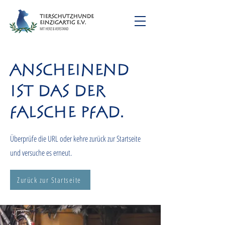
Anscheinend
ist das der
falsche Pfad.
Überprüfe die URL oder kehre zurück zur Startseite
und versuche es erneut.
Zurück zur Startseite