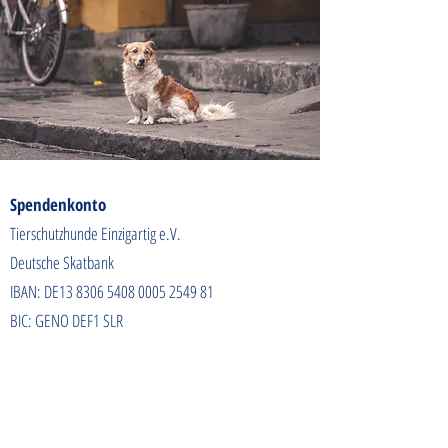
Spendenkonto
Tierschutzhunde Einzigartig e.V.
Deutsche Skatbank
IBAN: DE13
8306 5408 0005 2549
81
BIC: GENO DEF1 SLR