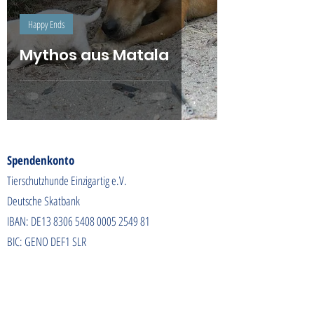
Happy Ends
Mythos aus Matala
Spendenkonto
Tierschutzhunde Einzigartig e.V.
Deutsche Skatbank
IBAN: DE13
8306 5408 0005 2549
81
BIC: GENO DEF1 SLR