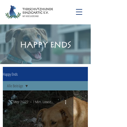
Happy Ends
Happy Ends
Alle Beiträge
Alle Beiträge
25. Mai 2022
1 Min. Lesezeit
Happy Ends