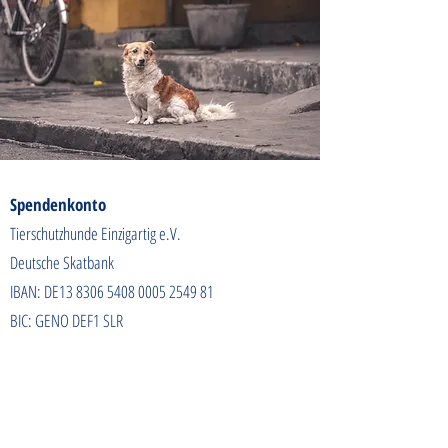
Spendenkonto
Tierschutzhunde Einzigartig e.V.
Deutsche Skatbank
IBAN: DE13
8306 5408 0005 2549
81
BIC: GENO DEF1 SLR