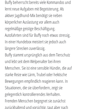
Buffy beherrscht bereits viele Kommandos und 
lernt neue Aufgaben mit Begeisterung. Als 
aktiver Jagdhund-Mix benötigt sie neben 
körperlicher Auslastung vor allem auch 
regelmäßige geistige Beschäftigung.
Autofahrten sind für Buffy noch etwas stressig. 
In einer Hundebox meistert sie jedoch auch 
längere Strecken zuverlässig.
Buffy stammt ursprünglich aus dem Tierschutz 
und lebt seit dem Welpenalter bei ihren 
Menschen. Sie ist eine sensible Hündin, die auf 
starke Reize wie Lärm, Trubel oder hektische 
Bewegungen empfindlich reagieren kann. In 
Situationen, die sie überfordern, zeigt sie 
gelegentlich kontrollierendes Verhalten.
Fremden Menschen begegnet sie zunächst 
zurückhaltend und vorsichtig, taut aber nach 