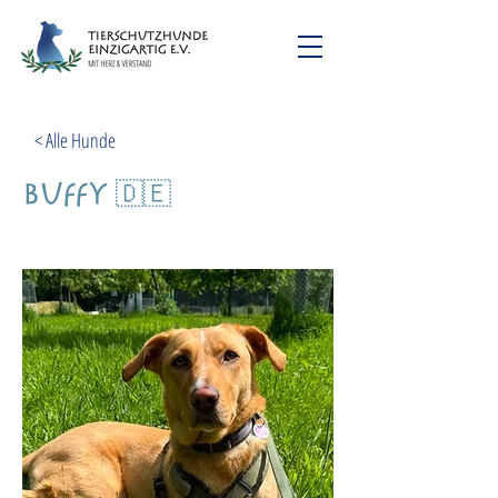
< Alle Hunde
Buffy 🇩🇪