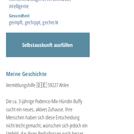
intelligente
Gesundheit
geimpft, gechippt, gecheckt
Selbstauskunft ausfüllen
Meine Geschichte
Vermittlungshilfe 🇩🇪 59227 Ahlen
Die ca. 3-jährige Podenco-Mix-Hündin Buffy 
sucht ein neues, aktives Zuhause. Ihre 
Menschen haben sich diese Entscheidung 
nicht leicht gemacht, wünschen sich jedoch ein 
Umfeld, das ihren Bedürfnissen noch besser 