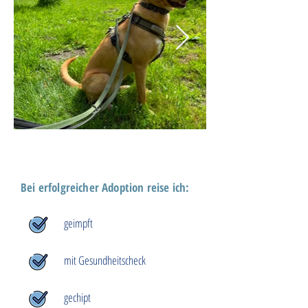
Bei erfolgreicher Adoption reise ich:
geimpft
mit Gesundheitscheck
gechipt