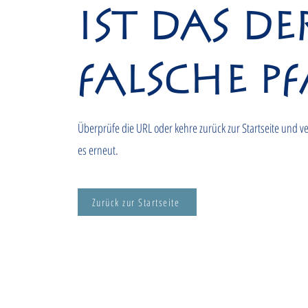
ist das de
falsche Pf
Überprüfe die URL oder kehre zurück zur Startseite und v
es erneut.
Zurück zur Startseite