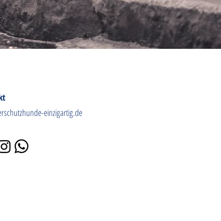
kt
erschutzhunde-einzigartig.de