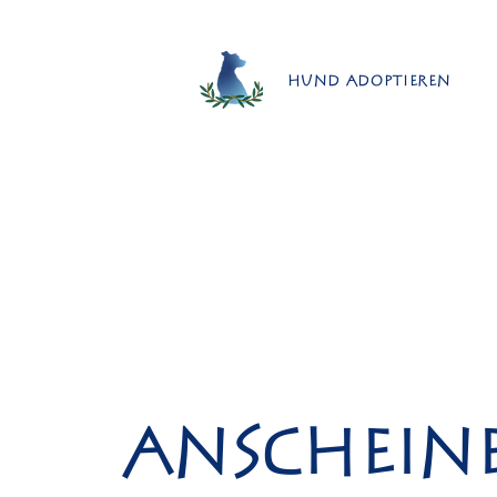
Hund adoptieren
Anschein