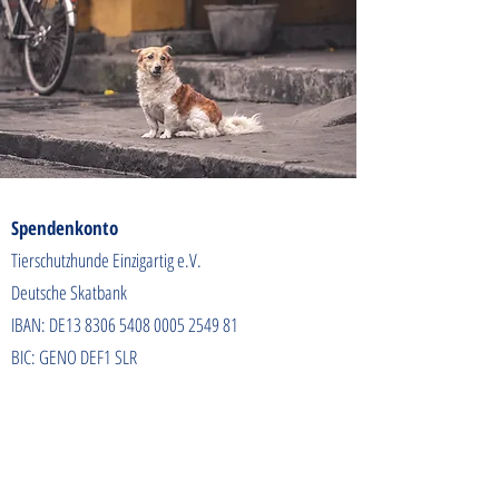
Spendenkonto
Tierschutzhunde Einzigartig e.V.
Deutsche Skatbank
IBAN: DE13
8306 5408 0005 2549
81
BIC: GENO DEF1 SLR