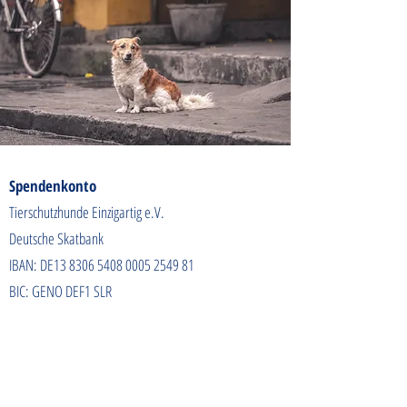
Spendenkonto
Tierschutzhunde Einzigartig e.V.
Deutsche Skatbank
IBAN: DE13
8306 5408 0005 2549
81
BIC: GENO DEF1 SLR