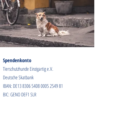
Spendenkonto
Tierschutzhunde Einzigartig e.V.
Deutsche Skatbank
IBAN: DE13
8306 5408 0005 2549
81
BIC: GENO DEF1 SLR