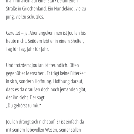
man ihn allein auf einer stark befahrenen 
Straße in Griechenland. Ein Hundekind, viel zu 
jung, viel zu schutzlos.
Gerettet – ja. Aber angekommen ist Joulian bis 
heute nicht. Seitdem lebt er in einem Shelter, 
Tag für Tag, Jahr für Jahr.
Und trotzdem: Joulian ist freundlich. Offen 
gegenüber Menschen. Er trägt keine Bitterkeit 
in sich, sondern Hoffnung. Hoffnung darauf, 
dass es da draußen doch noch jemanden gibt, 
der ihn sieht. Der sagt:
„Du gehörst zu mir.“
Joulian drängt sich nicht auf. Er ist einfach da – 
mit seinem liebevollen Wesen, seiner stillen 