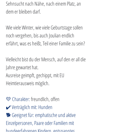
Sehnsucht nach Nähe, nach einem Platz, an 
dem er bleiben darf.
Wie viele Winter, wie viele Geburtstage sollen 
noch vergehen, bis auch Joulian endlich 
erfährt, was es heißt, Teil einer Familie zu sein?
Vielleicht bist du der Mensch, auf den er all die 
Jahre gewartet hat.
Ausreise geimpft, gechippt, mit EU 
Heimtierausweis möglich.
💛 Charakter: 
freundlich, offen
✔️ Verträglich mit: Hunden
🐕 Geeignet für: emphatische und aktive 
Einzelpersonen, Paare oder Familien mit 
hundeerfahrenen Kindern, entspanntes 