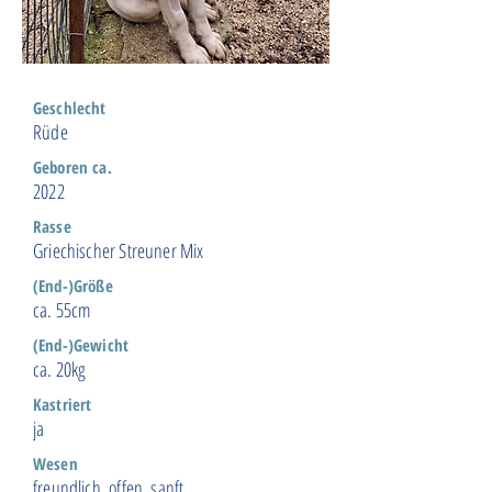
Geschlecht
Rüde
Geboren ca.
2022
Rasse
Griechischer Streuner Mix
(End-)Größe
ca. 55cm
(End-)Gewicht
ca. 20kg
Kastriert
ja
Wesen
freundlich, offen, sanft