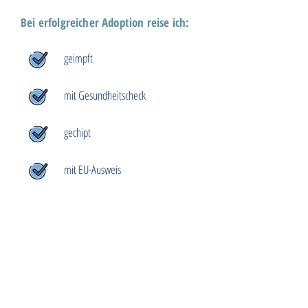
Bei erfolgreicher Adoption reise ich:
geimpft
mit Gesundheitscheck
gechipt
mit EU-Ausweis
Hab ich dich verzaubert?
Du möchtest unseren Schützling adoptieren
oder weitere Infos zum
Adoptionsablauf