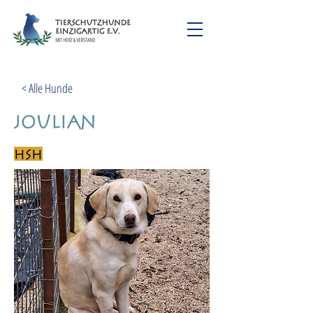
< Alle Hunde
Joulian
HSH