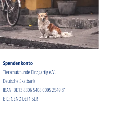
Spendenkonto
Tierschutzhunde Einzigartig e.V.
Deutsche Skatbank
IBAN: DE13
8306 5408 0005 2549
81
BIC: GENO DEF1 SLR