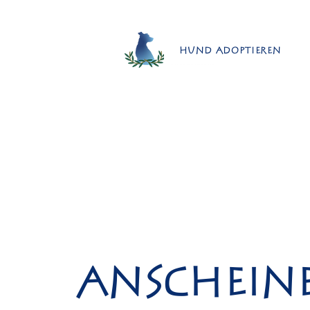
Hund adoptieren
Anschein