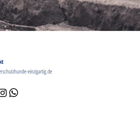
kt
erschutzhunde-einzigartig.de