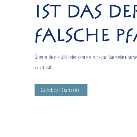
ist das de
falsche Pf
Überprüfe die URL oder kehre zurück zur Startseite und v
es erneut.
Zurück zur Startseite