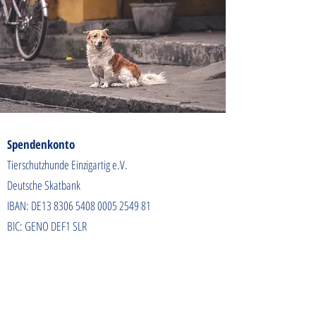
Spendenkonto
Tierschutzhunde Einzigartig e.V.
Deutsche Skatbank
IBAN: DE13
8306 5408 0005 2549
81
BIC: GENO DEF1 SLR