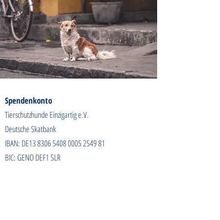
Spendenkonto
Tierschutzhunde Einzigartig e.V.
Deutsche Skatbank
IBAN: DE13
8306 5408 0005 2549
81
BIC: GENO DEF1 SLR