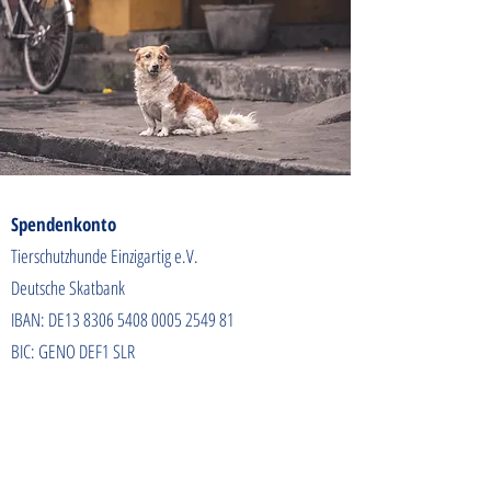
Spendenkonto
Tierschutzhunde Einzigartig e.V.
Deutsche Skatbank
IBAN: DE13
8306 5408 0005 2549
81
BIC: GENO DEF1 SLR