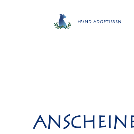
Hund adoptieren
Anschein