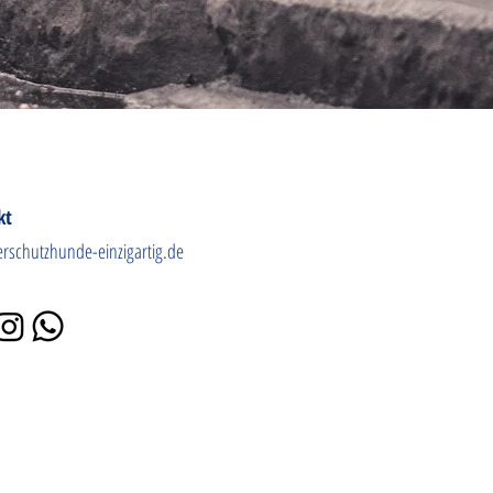
kt
erschutzhunde-einzigartig.de