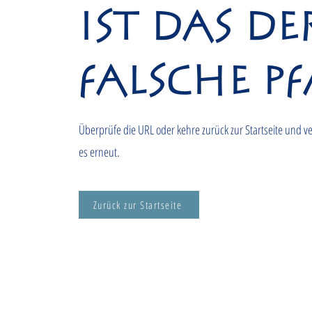
ist das de
falsche Pf
Überprüfe die URL oder kehre zurück zur Startseite und v
es erneut.
Zurück zur Startseite