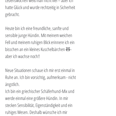
Lebenswochen weiß man nicht viel – aber ich 
hatte Glück und wurde rechtzeitig in Sicherheit 
gebracht.
Heute bin ich eine freundliche, sanfte und 
sensible junge Hündin. Mit meinem weichen 
Fell und meinem ruhigen Blick erinnere ich ein 
bisschen an ein kleines Kuschelbärchen 🧸- 
aber ich wachse noch!!
Neue Situationen schaue ich mir erst einmal in 
Ruhe an. Ich bin vorsichtig, aufmerksam - nicht 
ängstlich.
Ich bin ein griechischer Schäferhund-Mix und 
werde einmal eine größere Hündin. In mir 
stecken Sensibilität, Eigenständigkeit und ein 
ruhiges Wesen. Deshalb wünsche ich mir 