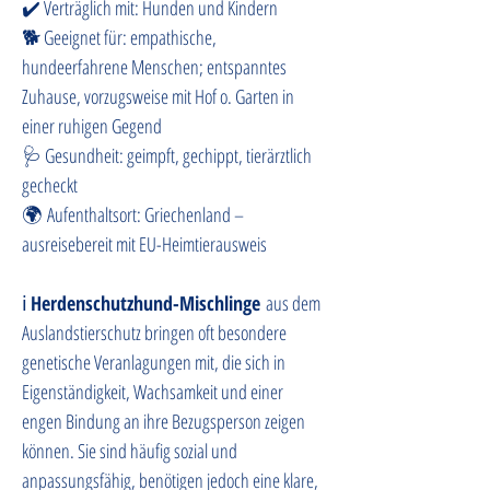
✔️ Verträglich mit: Hunden und Kindern
🐕 Geeignet für: empathische, 
hundeerfahrene Menschen; entspanntes 
Zuhause, vorzugsweise mit Hof o. Garten in 
einer ruhigen Gegend
🩺 Gesundheit: geimpft, gechippt, tierärztlich 
gecheckt
🌍 Aufenthaltsort: Griechenland – 
ausreisebereit mit EU-Heimtierausweis
ℹ️ 
Herdenschutzhund-Mischlinge
 aus dem 
Auslandstierschutz bringen oft besondere 
genetische Veranlagungen mit, die sich in 
Eigenständigkeit, Wachsamkeit und einer 
engen Bindung an ihre Bezugsperson zeigen 
können. Sie sind häufig sozial und 
anpassungsfähig, benötigen jedoch eine klare, 