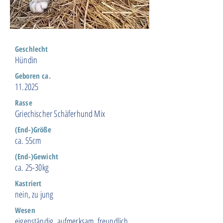
Geschlecht
Hündin
Geboren ca.
11.2025
Rasse
Griechischer Schäferhund Mix
(End-)Größe
ca. 55cm
(End-)Gewicht
ca. 25-30kg
Kastriert
nein, zu jung
Wesen
eigenständig, aufmerksam, freundlich