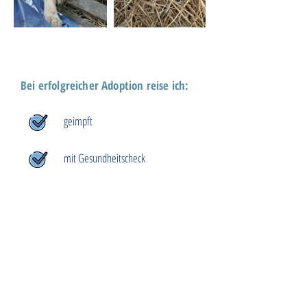
Bei erfolgreicher Adoption reise ich:
geimpft
mit Gesundheitscheck
gechipt
mit EU-Ausweis