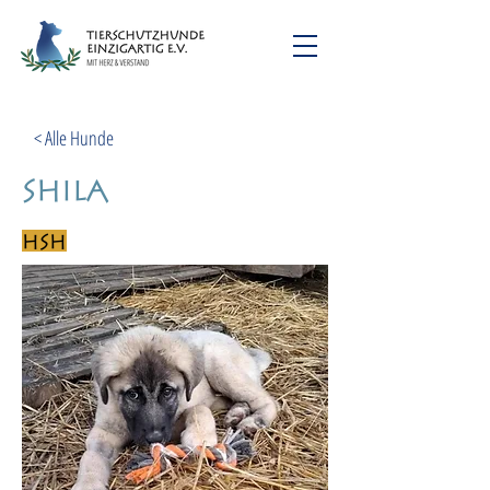
< Alle Hunde
Shila
HSH