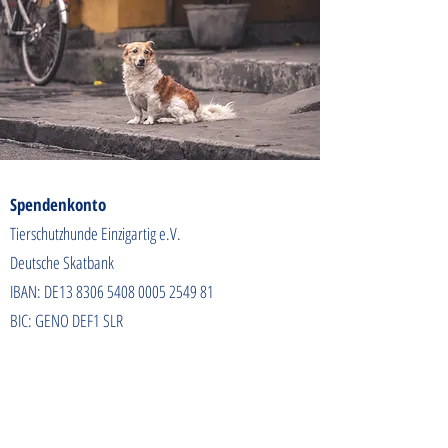
Spendenkonto
Tierschutzhunde Einzigartig e.V.
Deutsche Skatbank
IBAN: DE13
8306 5408 0005 2549
81
BIC: GENO DEF1 SLR