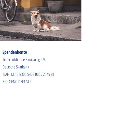
Spendenkonto
Tierschutzhunde Einzigartig e.V.
Deutsche Skatbank
IBAN: DE13
8306 5408 0005 2549
81
BIC: GENO DEF1 SLR