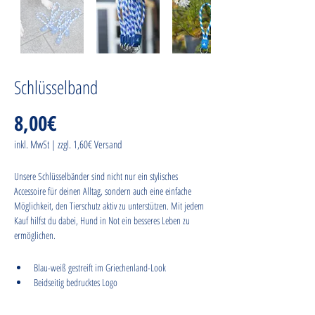
Schlüsselband
8,00€
inkl. MwSt | zzgl. 1,60€ Versand
Unsere Schlüsselbänder sind nicht nur ein stylisches 
Accessoire für deinen Alltag, sondern auch eine einfache 
Möglichkeit, den Tierschutz aktiv zu unterstützen. Mit jedem 
Kauf hilfst du dabei, Hund in Not ein besseres Leben zu 
ermöglichen.
Blau-weiß gestreift im Griechenland-Look 
Beidseitig bedrucktes Logo